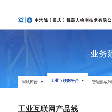
工业互联网平台
测试评价
智能集成制
工业互联网产品线