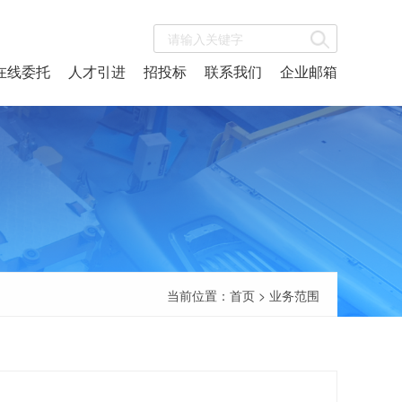
在线委托
人才引进
招投标
联系我们
企业邮箱
当前位置：
首页
>
业务范围