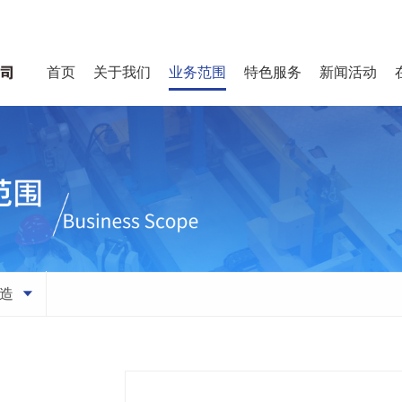
首页
关于我们
业务范围
特色服务
新闻活动
造