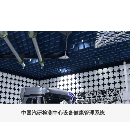
中国汽研检测中心设备健康管理系统